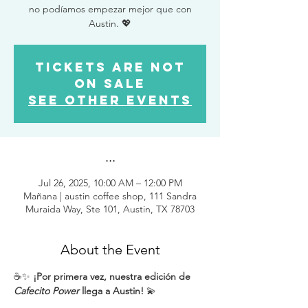
no podíamos empezar mejor que con
Austin. 💖
Tickets are not
on sale
See other events
...
Jul 26, 2025, 10:00 AM – 12:00 PM
Mañana | austin coffee shop, 111 Sandra
Muraida Way, Ste 101, Austin, TX 78703
About the Event
☕✨ 
¡Por primera vez, nuestra edición de 
Cafecito Power
 llega a Austin!
 💫